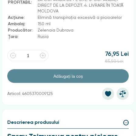
PROFITABIL:
DIRECT DE LA DEPOZIT. 4. LIVRARE ÎN TOATĂ
MOLDOVA
Acțiune:
Elimină transpirația excesivă a picioarelor
Ambalaj:
150 ml
Producător:
Zelenaia Dubrava
Țara:
Rusia
76,95 Lei
85,50 Lei
Adăugați la coș
Articol: 4605370009125
Descrierea produsului