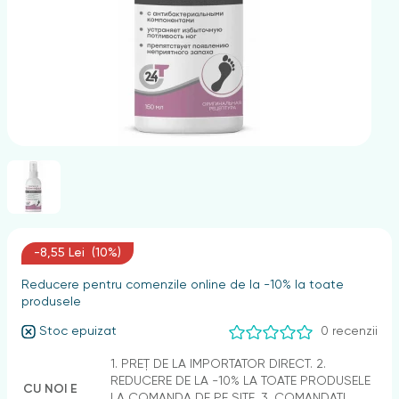
nghii
-8,55 Lei (10%)
Reducere pentru comenzile online de la -10% la toate
produsele
Stoc epuizat
0 recenzii
1. PREȚ DE LA IMPORTATOR DIRECT. 2.
REDUCERE DE LA -10% LA TOATE PRODUSELE
CU NOI E
LA COMANDA DE PE SITE. 3. COMANDAȚI