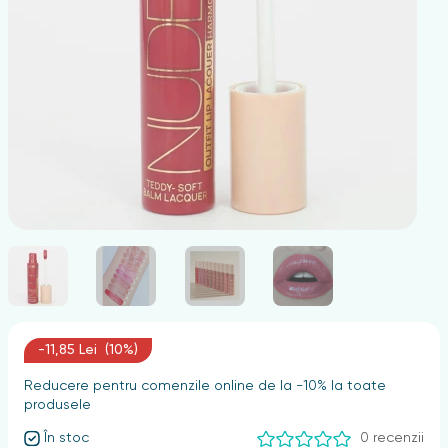
nghii
-11,85 Lei (10%)
Reducere pentru comenzile online de la -10% la toate
produsele
În stoc
0 recenzii