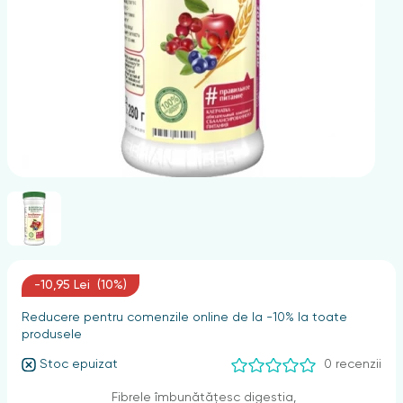
nghii
-10,95 Lei (10%)
Reducere pentru comenzile online de la -10% la toate
produsele
Stoc epuizat
0 recenzii
Fibrele îmbunătățesc digestia,