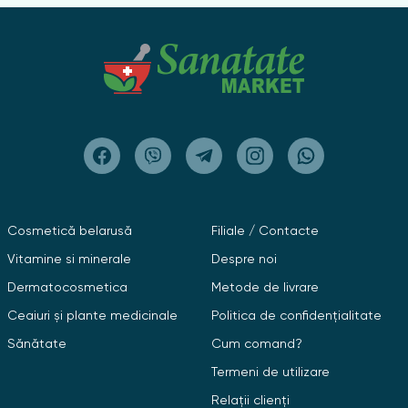
Cosmetică belarusă
Filiale / Contacte
Vitamine si minerale
Despre noi
Dermatocosmetica
Metode de livrare
Ceaiuri și plante medicinale
Politica de confidențialitate
Sănătate
Cum comand?
Termeni de utilizare
Relații clienți