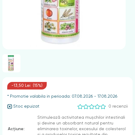
nghii
-13,50 Lei (15%)
* Promotie valabila in perioada: 07.08.2026 - 17.08.2026
Stoc epuizat
0 recenzii
Stimulează activitatea mușchilor intestinali
și devine un absorbant natural pentru
Acțiune:
eliminarea toxinelor, excesului de colesterol
și a produselor toxice rezultate din