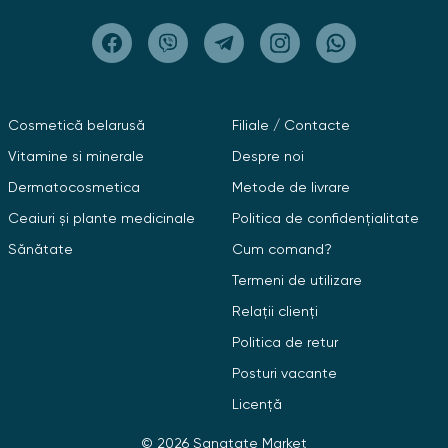
Cosmetică belarusă
Filiale / Contacte
Vitamine si minerale
Despre noi
Dermatocosmetica
Metode de livrare
Ceaiuri și plante medicinale
Politica de confidențialitate
Sănătate
Cum comand?
Termeni de utilizare
Relații clienți
Politica de retur
Posturi vacante
Licență
© 2026 Sanatate Market